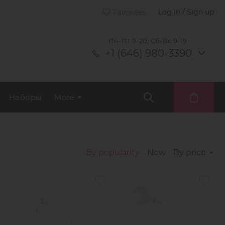
Log in / Sign up
Favorites
Пн-Пт 9-20, Сб-Вс 9-19
+1 (646) 980-3390
Наборы
More
By popularity
New
By price