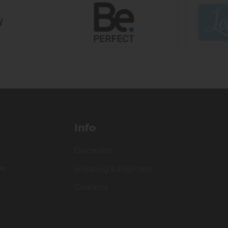
Info
Discounts
ие
Shipping & Payment
Contacts