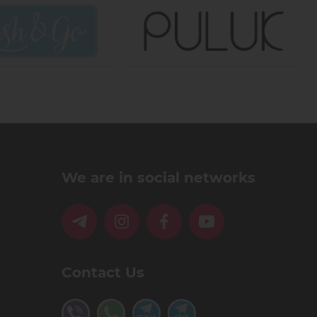
We are in social networks
Contact Us