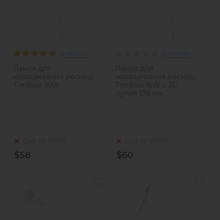
2 reviews
0 reviews
Лампа для
Лампа для
наращивания ресниц
наращивания ресниц
TimBale 30W
TimBale 16W с 3D
лупой 178 мм
Out of stock
Out of stock
$58
$60