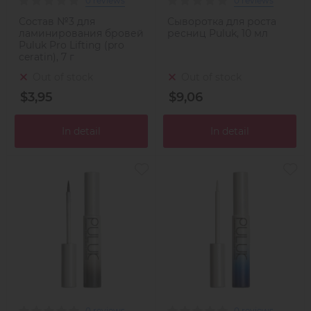
0 reviews
0 reviews
Состав №3 для
Сыворотка для роста
ламинирования бровей
ресниц Puluk, 10 мл
Puluk Pro Lifting (pro
ceratin), 7 г
Out of stock
Out of stock
$3,95
$9,06
In detail
In detail
0 reviews
0 reviews