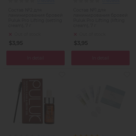
0 reviews
0 reviews
Состав №2 для
Состав №1 для
ламинирования бровей
ламинирования бровей
Puluk Pro Lifting (setting
Puluk Pro Lifting (lifting
cream), 7 г
cream), 7 г
Out of stock
Out of stock
$3,95
$3,95
In detail
In detail