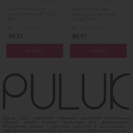
Закрепитель для
Закрепитель для
ресниц чёрный Puluk,
ресниц прозрачный
10 мл
Puluk, 10 мл
Out of stock
Out of stock
$8,57
$8,57
In detail
In detail
Бренд Puluk предлагает вниманию ценителей естественных
образов целую линейку продукции для формирования
безупречных ресниц с приятным завитком. В ассортименте -
препараты для ламинирования, лечения и укрепления волосков. С