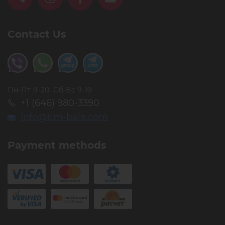
Contact Us
Пн-Пт 9-20, Сб-Вс 9-19
+1 (646) 980-3390
info@tim-bale.com
Payment methods