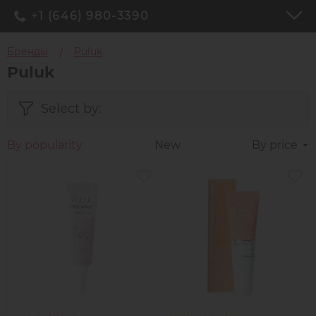
+1 (646) 980-3390
Бренды
Puluk
Puluk
Select by:
By popularity
New
By price