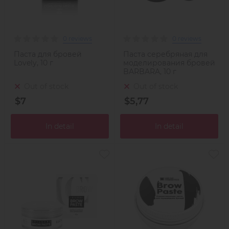
0 reviews
0 reviews
Паста для бровей
Паста серебряная для
Lovely, 10 г
моделирования бровей
BARBARA, 10 г
Out of stock
Out of stock
$7
$5,77
In detail
In detail