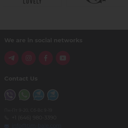
We are in social networks
Contact Us
Пн-Пт 9-20, Сб-Вс 9-19
+1 (646) 980-3390
info@tim-bale.com