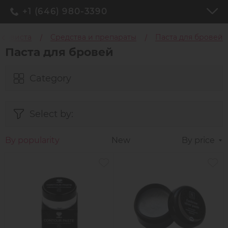
+1 (646) 980-3390
бровиста
Средства и препараты
Паста для бровей
Паста для бровей
Category
Select by:
By popularity
New
By price