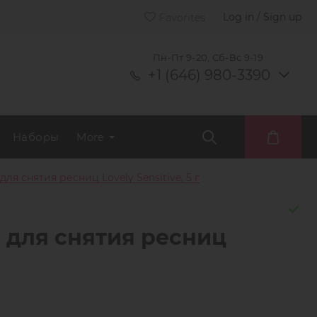
Log in / Sign up
Favorites
Пн-Пт 9-20, Сб-Вс 9-19
+1 (646) 980-3390
Наборы
More
я снятия ресниц Lovely Sensitive, 5 г
 для снятия ресниц