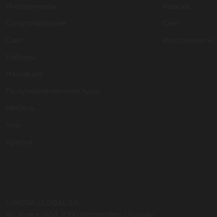
Инструменты
Краска
Сопутствующие
Свет
Свет
Инструменты
Наборы
Изоляция
Полуперманентная тушь
Мебель
Хна
Краска
LUMERA GLOBAL S.A.
Av. Rivera 2458, 11300 Montevideo, Uruguay