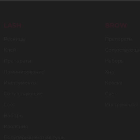
LASH
BROW
Ресницы
Препараты
Клей
Сопутствующ
Препараты
Наборы
Ламинирование
Хна
Инструменты
Краска
Сопутствующие
Свет
Свет
Инструменты
Наборы
Изоляция
Полуперманентная тушь