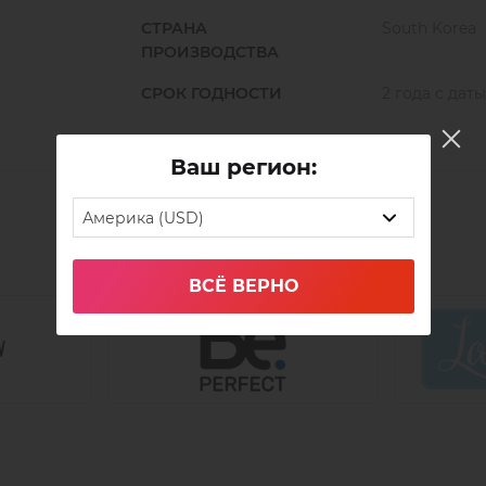
СТРАНА
South Korea
ПРОИЗВОДСТВА
СРОК ГОДНОСТИ
2 года с дат
Ваш регион:
Америка (USD)
ВСЁ ВЕРНО