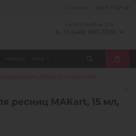
Log in / Sign up
Favorites
Пн-Пт 9-20, Сб-Вс 9-19
+1 (646) 980-3390
Наборы
More
ель для ресниц MAKart, 15 мл, Pina Colada
я ресниц MAKart, 15 мл,