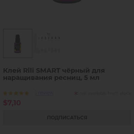
Клей Rili SMART чёрный для
наращивания ресниц, 5 мл
1 review
not available from stock
$7,10
ПОДПИСАТЬСЯ