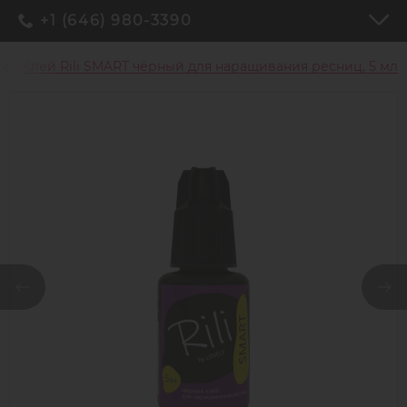
+1 (646) 980-3390
Клей Rili SMART чёрный для наращивания ресниц, 5 мл