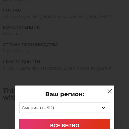
СОСТАВ
Alkoxy-2-Cyanoacrylate, Ethyl-2 Cyanoacrylate, PMMA.
КОНСИСТЕНЦИЯ
Жидкая
СТРАНА ПРОИЗВОДСТВА
South Korea
СРОК ГОДНОСТИ
6 мес. с даты производства, 2 мес. после вскрытия
This product is often purchased
Ваш регион:
with:
Америка (USD)
ВСЁ ВЕРНО