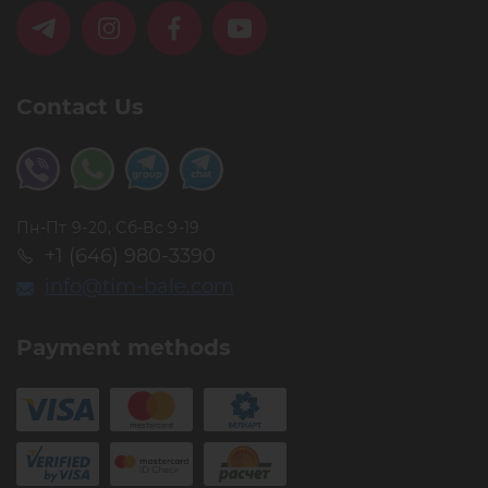
Contact Us
Пн-Пт 9-20, Сб-Вс 9-19
+1 (646) 980-3390
info@tim-bale.com
Payment methods