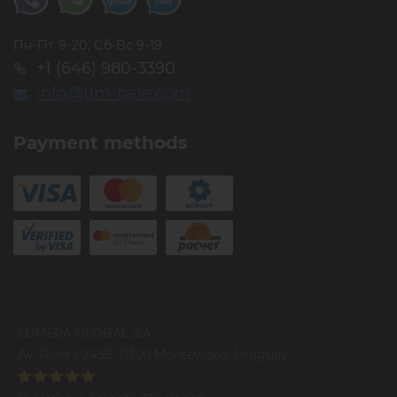
Пн-Пт 9-20, Сб-Вс 9-19
+1 (646) 980-3390
info@tim-bale.com
Payment methods
LUMERA GLOBAL S.A.
Av. Rivera 2458, 11300 Montevideo, Uruguay