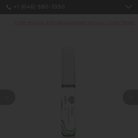
+1 (646) 980-3390
ц
Клей чёрный для наращивания ресниц Lovely Power