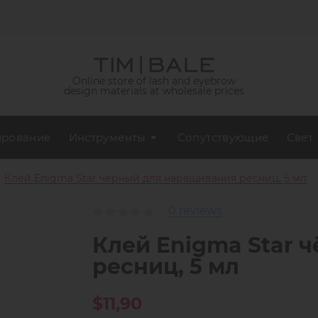
Online store of lash and eyebrow
design materials at wholesale prices
рование
Инструменты
Сопутствующие
Свет
Клей Enigma Star чёрный для наращивания ресниц, 5 мл
0 reviews
Клей Enigma Star 
ресниц, 5 мл
$11,90