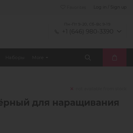
Log in / Sign up
Favorites
Пн-Пт 9-20, Сб-Вс 9-19
+1 (646) 980-3390
Наборы
More
not available from stock
чёрный для наращивания