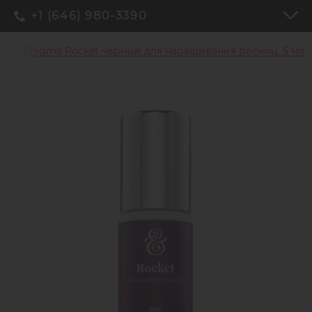
+1 (646) 980-3390
Клей Enigma Rocket чёрный для наращивания ресниц, 5 мл