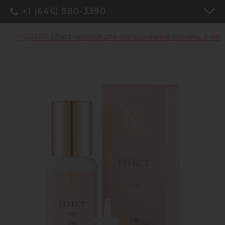
+1 (646) 980-3390
ей BARBARA Effect чёрный для наращивания ресниц, 5 мл