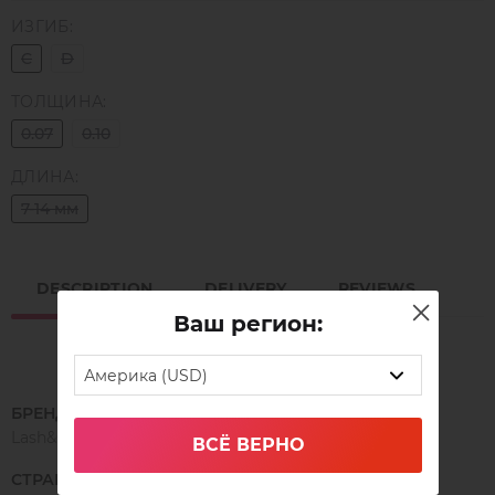
ИЗГИБ:
C
D
ТОЛЩИНА:
0.07
0.10
ДЛИНА:
7-14 мм
DESCRIPTION
DELIVERY
REVIEWS
Ваш регион:
Америка (USD)
БРЕНД
Lash&Go
ВСЁ ВЕРНО
СТРАНА ПРОИЗВОДСТВА