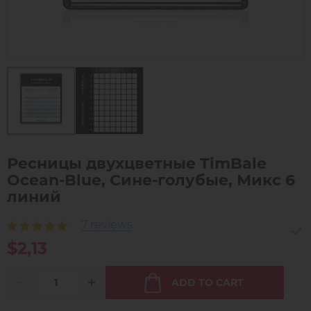
Ресницы двухцветные TimBale
Ocean-Blue, Сине-голубые, Микс 6
линий
7 reviews
$2,13
ADD TO CART