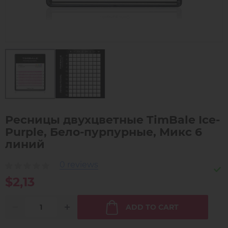
Ресницы двухцветные TimBale Ice-
Purple, Бело-пурпурные, Микс 6
линий
0 reviews
$2,13
ADD TO CART