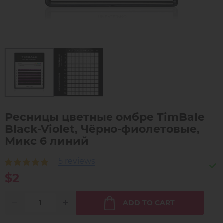
Ресницы цветные омбре TimBale
Black-Violet, Чёрно-фиолетовые,
Микс 6 линий
5 reviews
$2
ADD TO CART