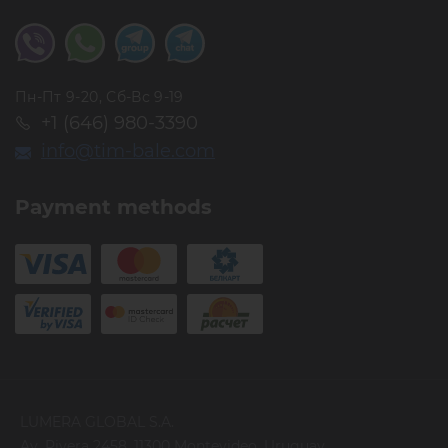
Пн-Пт 9-20, Сб-Вс 9-19
+1 (646) 980-3390
info@tim-bale.com
Payment methods
LUMERA GLOBAL S.A.
Av. Rivera 2458, 11300 Montevideo, Uruguay