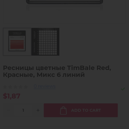
Ресницы цветные TimBale Red,
Красные, Микс 6 линий
0 reviews
$1,87
ADD TO CART