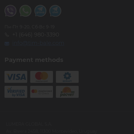
Пн-Пт 9-20, Сб-Вс 9-19
+1 (646) 980-3390
info@tim-bale.com
Payment methods
LUMERA GLOBAL S.A.
Av. Rivera 2458, 11300 Montevideo, Uruguay