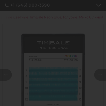
+1 (646) 980-3390
новые цветные TimBale Neon Blue, Голубые, Микс 6 линий