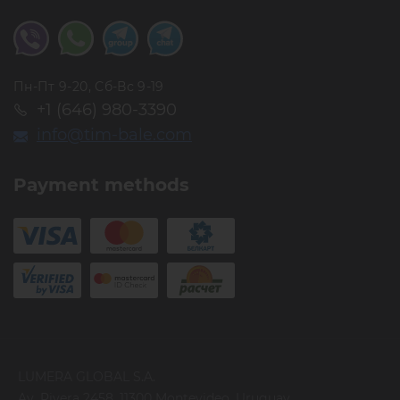
Пн-Пт 9-20, Сб-Вс 9-19
+1 (646) 980-3390
info@tim-bale.com
Payment methods
LUMERA GLOBAL S.A.
Av. Rivera 2458, 11300 Montevideo, Uruguay