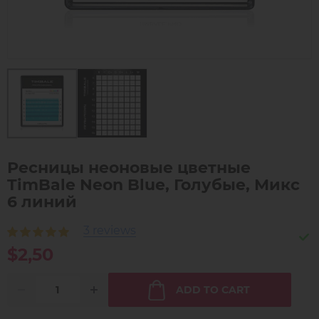
Ресницы неоновые цветные
TimBale Neon Blue, Голубые, Микс
6 линий
3 reviews
$2,50
ADD TO CART