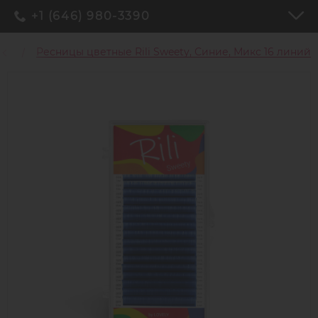
+1 (646) 980-3390
цы
Ресницы цветные Rili Sweety, Синие, Микс 16 линий