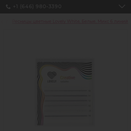
+1 (646) 980-3390
ы
Ресницы цветные Lovely White, Белые, Микс 6 линий