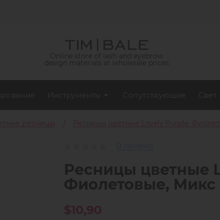
Online store of lash and eyebrow
design materials at wholesale prices
рование
Инструменты
Сопутствующие
Свет
етные ресницы
Ресницы цветные Lovely Purple, Фиоле
0 reviews
Ресницы цветные Lo
Фиолетовые, Микс 
$10,90