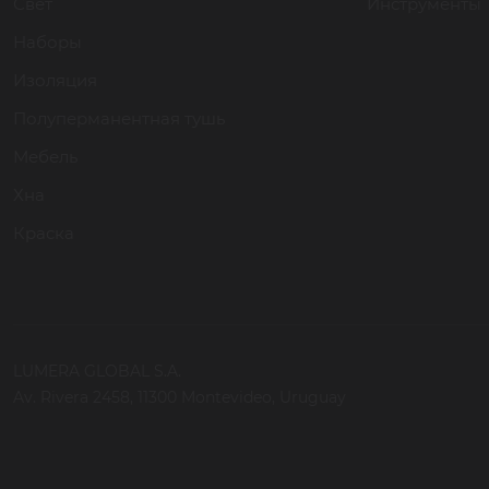
Свет
Инструменты
Наборы
Изоляция
Полуперманентная тушь
Мебель
Хна
Краска
LUMERA GLOBAL S.A.
Av. Rivera 2458, 11300 Montevideo, Uruguay