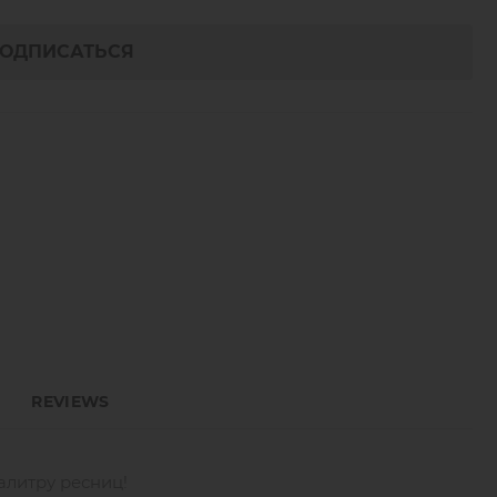
ОДПИСАТЬСЯ
REVIEWS
алитру ресниц!