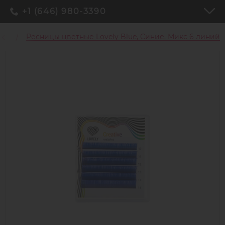
+1 (646) 980-3390
цы
Ресницы цветные Lovely Blue, Синие, Микс 6 линий