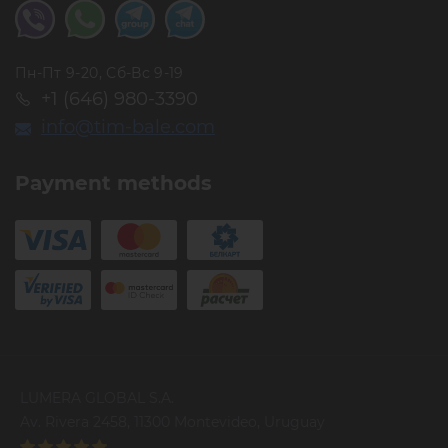
Пн-Пт 9-20, Сб-Вс 9-19
+1 (646) 980-3390
info@tim-bale.com
Payment methods
LUMERA GLOBAL S.A.
Av. Rivera 2458, 11300 Montevideo, Uruguay