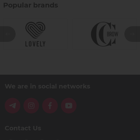
Popular brands
We are in social networks
Contact Us