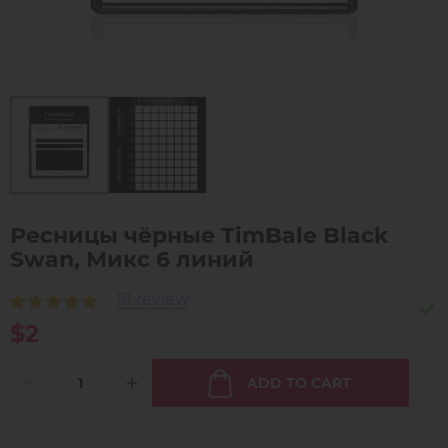
Ресницы чёрные TimBale Black
Swan, Микс 6 линий
51 review
$2
ADD TO CART