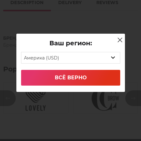
DESCRIPTION
DELIVERY
REVIEWS
БРЕНД
Ваш регион:
Бренд
Америка (USD)
Popular brands
ВСЁ ВЕРНО