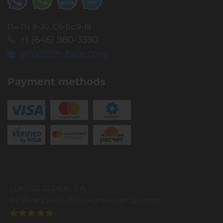
Пн-Пт 9-20, Сб-Вс 9-19
+1 (646) 980-3390
info@tim-bale.com
Payment methods
LUMERA GLOBAL S.A.
Av. Rivera 2458, 11300 Montevideo, Uruguay