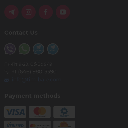
варианты длин позволяют подобрать решение под
любую задачу: от деликатного цветного акцента до
насыщенного креативного наращивания.
Contact Us
Пн-Пт 9-20, Сб-Вс 9-19
+1 (646) 980-3390
info@tim-bale.com
Payment methods