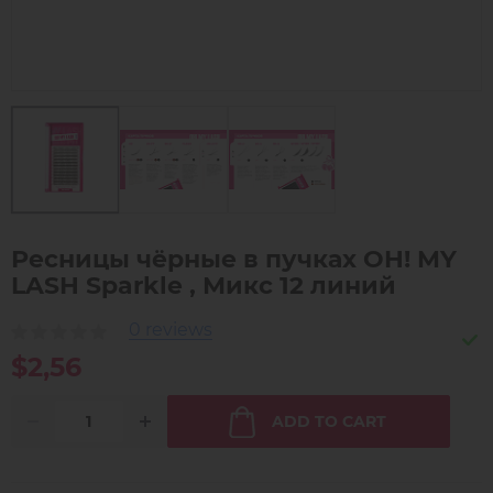
Ресницы чёрные в пучках OH! MY
LASH Sparkle , Микс 12 линий
0 reviews
$2,56
ADD TO CART