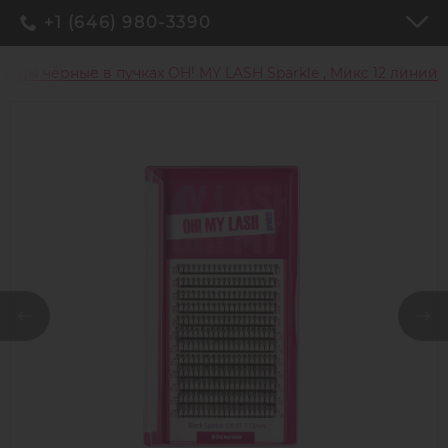
+1 (646) 980-3390
ницы чёрные в пучках OH! MY LASH Sparkle , Микс 12 линий