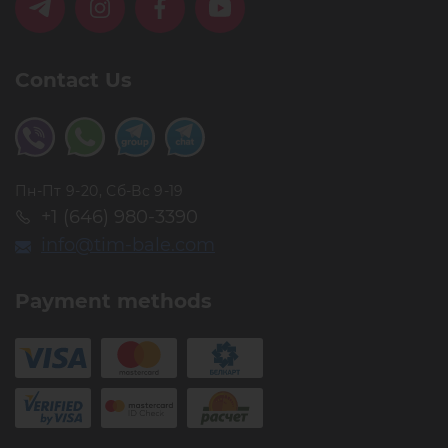
Contact Us
Пн-Пт 9-20, Сб-Вс 9-19
+1 (646) 980-3390
info@tim-bale.com
Payment methods