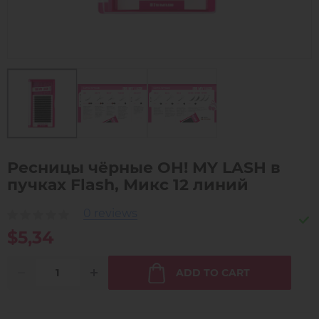
Ресницы чёрные OH! MY LASH в
пучках Flash, Микс 12 линий
0 reviews
$5,34
ADD TO CART