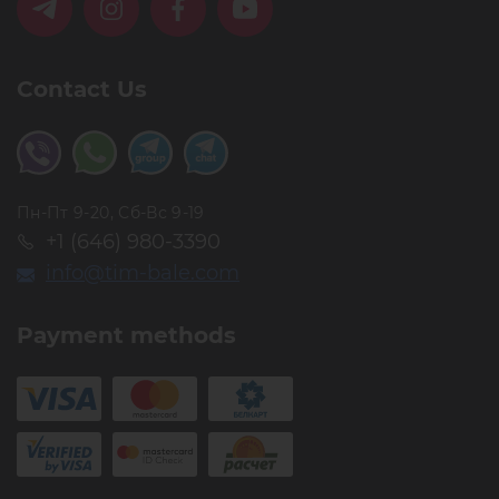
Contact Us
Пн-Пт 9-20, Сб-Вс 9-19
+1 (646) 980-3390
info@tim-bale.com
Payment methods